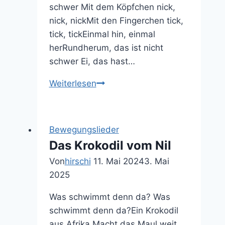
schwer Mit dem Köpfchen nick,
nick, nickMit den Fingerchen tick,
tick, tickEinmal hin, einmal
herRundherum, das ist nicht
schwer Ei, das hast…
Brüderchen,
Weiterlesen
komm
tanz
mit
Bewegungslieder
mir
Das Krokodil vom Nil
Von
hirschi
11. Mai 2024
3. Mai
2025
Was schwimmt denn da? Was
schwimmt denn da?Ein Krokodil
aus Afrika Macht das Maul weit