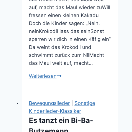
auf, macht das Maul wieder zuWill
fressen einen kleinen Kakadu
Doch die Kinder sagen: „Nein,
neinKrokodil lass das seinSonst
sperren wir dich in einen Käfig ein“
Da weint das Krokodil und
schwimmt zurück zum NilMacht
das Maul weit auf, macht…
Das
Weiterlesen
Krokodil
vom
Nil
Bewegungslieder
|
Sonstige
Kinderlieder-Klassiker
Es tanzt ein Bi-Ba-
Butzemann