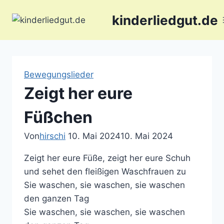
Zum
kinderliedgut.de
Inhalt
springen
Bewegungslieder
Zeigt her eure
Füßchen
Von
hirschi
10. Mai 2024
10. Mai 2024
Zeigt her eure Füße, zeigt her eure Schuh
und sehet den fleißigen Waschfrauen zu
Sie waschen, sie waschen, sie waschen
den ganzen Tag
Sie waschen, sie waschen, sie waschen