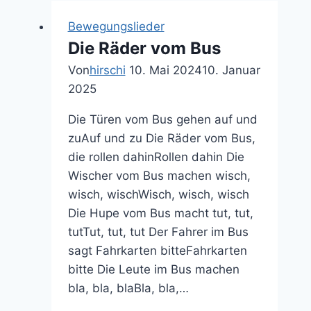
Bewegungslieder
Die Räder vom Bus
Von
hirschi
10. Mai 2024
10. Januar
2025
Die Türen vom Bus gehen auf und
zuAuf und zu Die Räder vom Bus,
die rollen dahinRollen dahin Die
Wischer vom Bus machen wisch,
wisch, wischWisch, wisch, wisch
Die Hupe vom Bus macht tut, tut,
tutTut, tut, tut Der Fahrer im Bus
sagt Fahrkarten bitteFahrkarten
bitte Die Leute im Bus machen
bla, bla, blaBla, bla,…