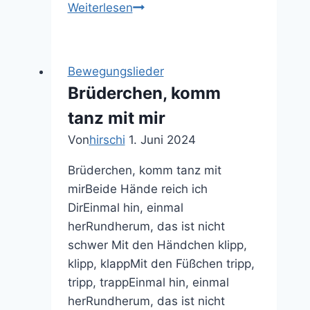
Die
Weiterlesen
Räder
vom
Bus
Bewegungslieder
Brüderchen, komm
tanz mit mir
Von
hirschi
1. Juni 2024
Brüderchen, komm tanz mit
mirBeide Hände reich ich
DirEinmal hin, einmal
herRundherum, das ist nicht
schwer Mit den Händchen klipp,
klipp, klappMit den Füßchen tripp,
tripp, trappEinmal hin, einmal
herRundherum, das ist nicht