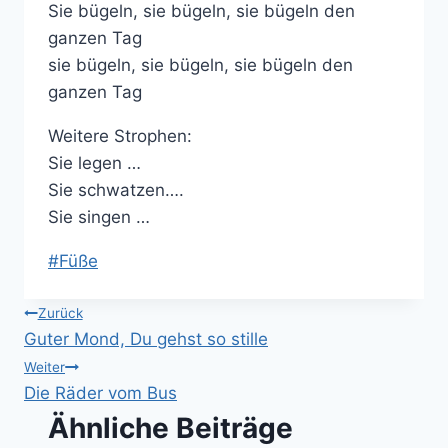
Sie bügeln, sie bügeln, sie bügeln den
ganzen Tag
sie bügeln, sie bügeln, sie bügeln den
ganzen Tag
Weitere Strophen:
Sie legen …
Sie schwatzen….
Sie singen …
Schlagworte:
#
Füße
Beitragsnavigation
Zurück
Guter Mond, Du gehst so stille
Weiter
Die Räder vom Bus
Ähnliche Beiträge