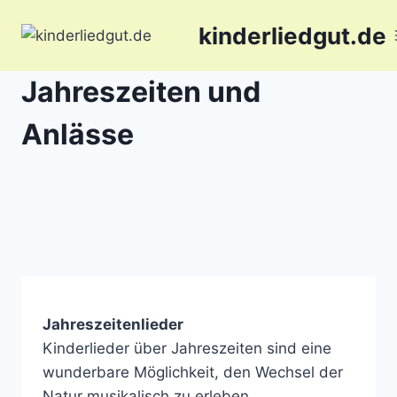
Zum
kinderliedgut.de
Inhalt
springen
Jahreszeiten und
Anlässe
Jahreszeitenlieder
Kinderlieder über Jahreszeiten sind eine
wunderbare Möglichkeit, den Wechsel der
Natur musikalisch zu erleben.