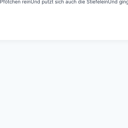
es Pfötchen reinUnd putzt sich auch die StiefeleinUnd gi