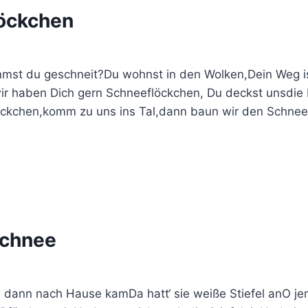
öckchen
st du geschneit?Du wohnst in den Wolken,Dein Weg ist
wir haben Dich gern Schneeflöckchen, Du deckst unsdie 
öckchen,komm zu uns ins Tal,dann baun wir den Schne
 Schnee
e dann nach Hause kamDa hatt‘ sie weiße Stiefel anO jem