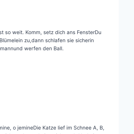
 so weit. Komm, setz dich ans FensterDu
Blümelein zu,dann schlafen sie sicherin
emannund werfen den Ball.
ine, o jemineDie Katze lief im Schnee A, B,