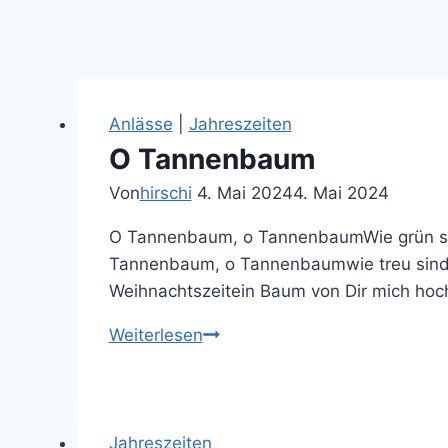
Anlässe
|
Jahreszeiten
O Tannenbaum
Von
hirschi
4. Mai 2024
4. Mai 2024
O Tannenbaum, o TannenbaumWie grün sind
Tannenbaum, o Tannenbaumwie treu sind D
Weihnachtszeitein Baum von Dir mich ho
O
Weiterlesen
Tannenbaum
Jahreszeiten