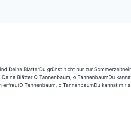
 Deine BlätterDu grünst nicht nur zur Sommerzeitnein
eine Blätter O Tannenbaum, o TannenbaumDu kannst mir
ch erfreutO Tannenbaum, o TannenbaumDu kannst mir s